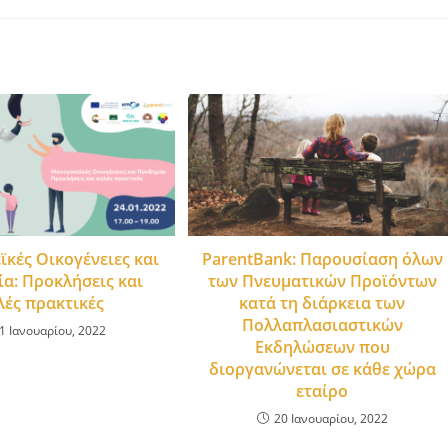
ParentBank: Παρουσίαση όλων
κές Οικογένειες και
των Πνευματικών Προϊόντων
α: Προκλήσεις και
κατά τη διάρκεια των
λές πρακτικές
Πολλαπλασιαστικών
1 Ιανουαρίου, 2022
Εκδηλώσεων που
διοργανώνεται σε κάθε χώρα
εταίρο
20 Ιανουαρίου, 2022