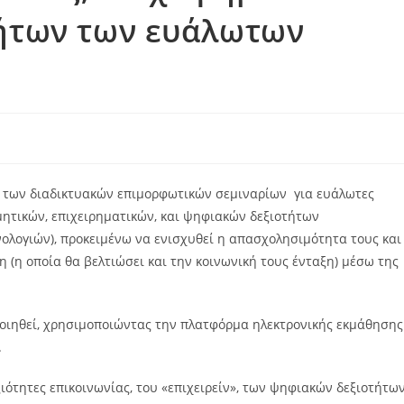
τήτων των ευάλωτων
η των διαδικτυακών επιμορφωτικών σεμιναρίων για ευάλωτες
μητικών, επιχειρηματικών, και ψηφιακών δεξιοτήτων
λογιών), προκειμένω να ενισχυθεί η απασχολησιμότητα τους και
 (η οποία θα βελτιώσει και την κοινωνική τους ένταξη) μέσω της
οποιηθεί, χρησιμοποιώντας την πλατφόρμα ηλεκτρονικής εκμάθησης
.
ιότητες επικοινωνίας, του «επιχειρείν», των ψηφιακών δεξιοτήτων