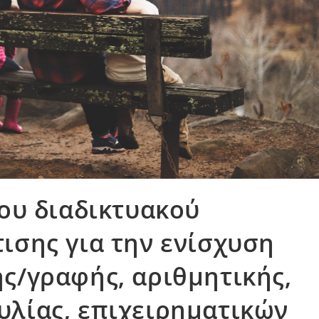
ου διαδικτυακού
ισης για την ενίσχυση
ς/γραφής, αριθμητικής,
λίας, επιχειρηματικών