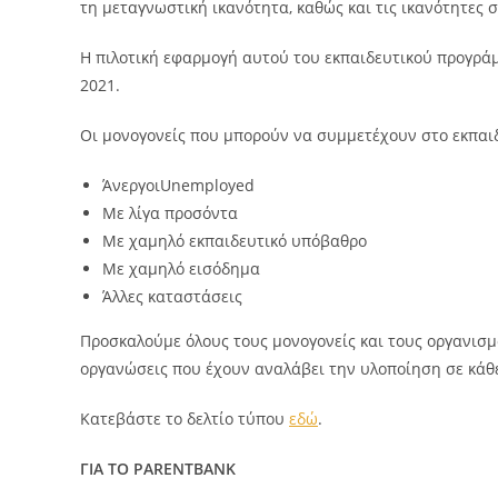
τη μεταγνωστική ικανότητα, καθώς και τις ικανότητες σ
Η πιλοτική εφαρμογή αυτού του εκπαιδευτικού προγράμ
2021.
Οι μονογονείς που μπορούν να συμμετέχουν στο εκπαιδ
ΆνεργοιUnemployed
Με λίγα προσόντα
Με χαμηλό εκπαιδευτικό υπόβαθρο
Με χαμηλό εισόδημα
Άλλες καταστάσεις
Προσκαλούμε όλους τους μονογονείς και τους οργανισμ
οργανώσεις που έχουν αναλάβει την υλοποίηση σε κάθ
Κατεβάστε το δελτίο τύπου
εδώ
.
ΓΙΑ ΤΟ
PARENTBANK