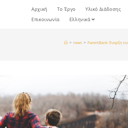
Αρχική
Το Έργο
Υλικό Διάδοσης
Επικοινωνία
Ελληνικά
>
news
>
ParentBank: Έναρξη το