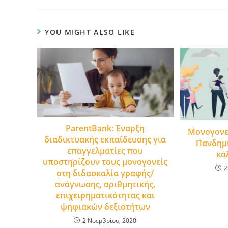
YOU MIGHT ALSO LIKE
ParentBank: Έναρξη
Μονογονεϊ
διαδικτυακής εκπαίδευσης για
Πανδημί
επαγγελματίες που
κα
υποστηρίζουν τους μονογονείς
2
στη διδασκαλία γραφής/
ανάγνωσης, αριθμητικής,
επιχειρηματικότητας και
ψηφιακών δεξιοτήτων
2 Νοεμβρίου, 2020